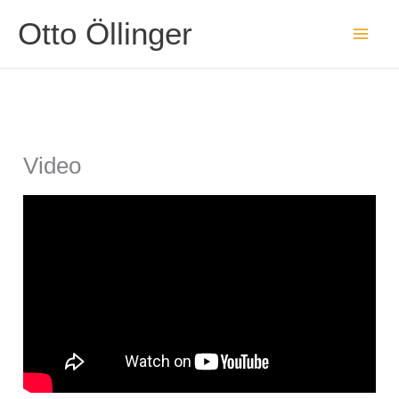
Zum
Otto Öllinger
Inhalt
springen
Video